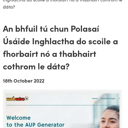
dáta?
An bhfuil tú chun Polasaí
Úsáide Inghlactha do scoile a
fhorbairt nó a thabhairt
cothrom le dáta?
18th October 2022