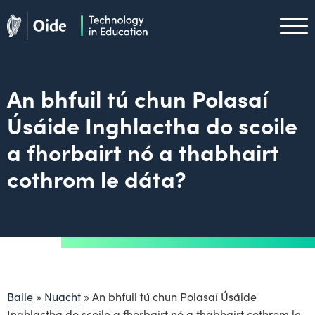
Skip to main content
Oide home
Oide home
An bhfuil tú chun Polasaí
Úsáide Inghlactha do scoile
a fhorbairt nó a thabhairt
cothrom le dáta?
Baile
»
Nuacht
»
An bhfuil tú chun Polasaí Úsáide
Inghlactha do scoile a fhorbairt nó a thabhairt cothrom le