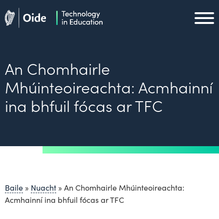
Skip to main content
Oide home
Oide home
An Chomhairle
Mhúinteoireachta: Acmhainní
ina bhfuil fócas ar TFC
Baile
»
Nuacht
»
An Chomhairle Mhúinteoireachta:
Acmhainní ina bhfuil fócas ar TFC