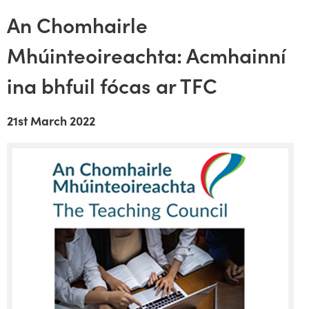
An Chomhairle
Mhúinteoireachta: Acmhainní
ina bhfuil fócas ar TFC
21st March 2022