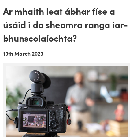
Ar mhaith leat ábhar físe a
úsáid i do sheomra ranga iar-
bhunscolaíochta?
10th March 2023