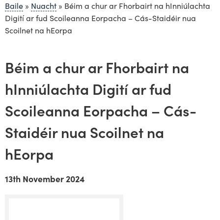
Baile
»
Nuacht
»
Béim a chur ar Fhorbairt na hInniúlachta
Digití ar fud Scoileanna Eorpacha – Cás-Staidéir nua
Scoilnet na hEorpa
Béim a chur ar Fhorbairt na
hInniúlachta Digití ar fud
Scoileanna Eorpacha – Cás-
Staidéir nua Scoilnet na
hEorpa
13th November 2024