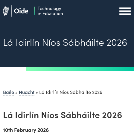
Skip to main content
Oide home
Oide home
Lá Idirlín Níos Sábháilte 2026
Baile
»
Nuacht
»
Lá Idirlín Níos Sábháilte 2026
Lá Idirlín Níos Sábháilte 2026
10th February 2026