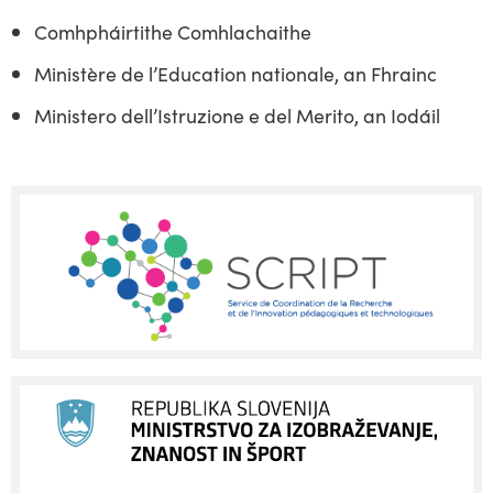
Comhpháirtithe Comhlachaithe
Ministère de l’Education nationale, an Fhrainc
Ministero dell’Istruzione e del Merito, an Iodáil