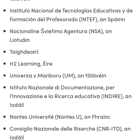
Instituto Nacional de Tecnologías Educativas y de
Formación del Profesorado (INTEF), an Spáinn
Nacionaline Švietimo Agentura (NSA), an
Liotuáin
Taighdeoirí:
H2 Learning, Éire
Univerza v Mariboru (UM), an tSlóivéin
Istituto Nazionale di Documentazione, per
l’Innovazione e la Ricerca educativa (INDIRE), an
Iodáil
Nantes Université (Nantes U), an Fhrainc
Consiglio Nazionale delle Riserche (CNR-ITD), an
Iodáil