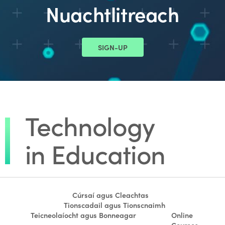
Nuachtlitreach
SIGN-UP
Cúrsaí agus Cleachtas
Tionscadail agus Tionscnaimh
Teicneolaíocht agus Bonneagar
Online