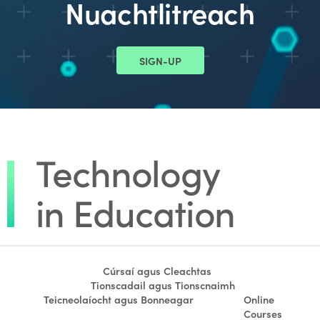
Nuachtlitreach
SIGN-UP
Cúrsaí agus Cleachtas
Tionscadail agus Tionscnaimh
Teicneolaíocht agus Bonneagar
Online
Courses