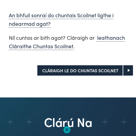
An bhfuil sonraí do chuntais Scoilnet ligthe i
ndearmad agat?
Níl cuntas ar bith agat? Cláraigh ar
leathanach
Cláraithe Chuntas Scoilnet
.
CLÁRAIGH LE DO CHUNTAS SCOILNET
Clárú Na