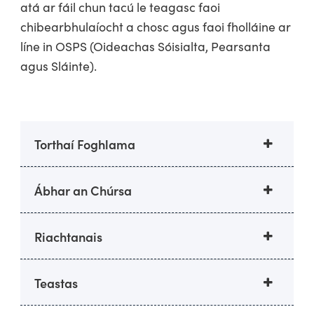
atá ar fáil chun tacú le teagasc faoi
chibearbhulaíocht a chosc agus faoi fholláine ar
líne in OSPS (Oideachas Sóisialta, Pearsanta
agus Sláinte).
Torthaí Foghlama
Ábhar an Chúrsa
Riachtanais
Teastas