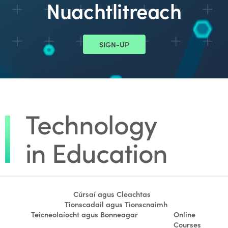
Nuachtlitreach
SIGN-UP
Cúrsaí agus Cleachtas
Tionscadail agus Tionscnaimh
Teicneolaíocht agus Bonneagar
Online
Courses