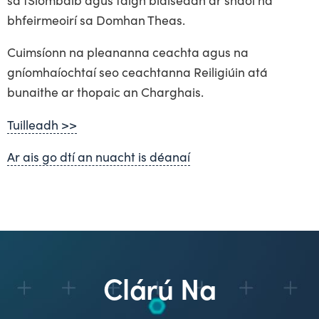
bhfeirmeoirí sa Domhan Theas.
Cuimsíonn na pleananna ceachta agus na
gníomhaíochtaí seo ceachtanna Reiligiúin atá
bunaithe ar thopaic an Charghais.
Tuilleadh >>
Ar ais go dtí an nuacht is déanaí
Clárú Na