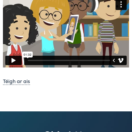
Téigh ar ais