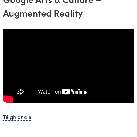
Augmented Reality
Téigh ar ais