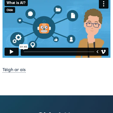
Téigh ar ais