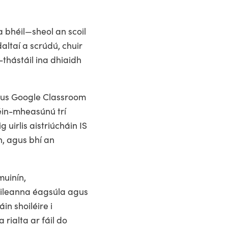
 bhéil—sheol an scoil
altaí a scrúdú, chuir
thástáil ina dhiaidh
agus Google Classroom
éin-mheasúnú trí
 uirlis aistriúcháin IS
n, agus bhí an
muinín,
scileanna éagsúla agus
n shoiléire i
rialta ar fáil do