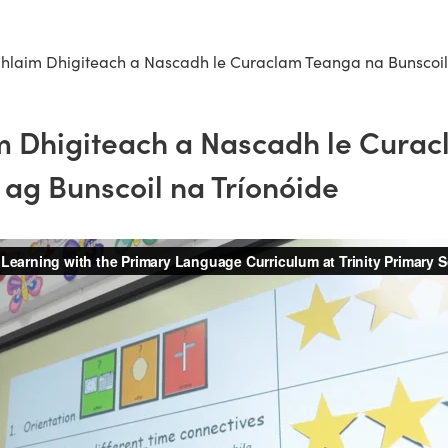
hlaim Dhigiteach a Nascadh le Curaclam Teanga na Bunscoil
m Dhigiteach a Nascadh le Cura
 ag Bunscoil na Tríonóide