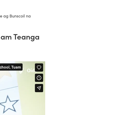
e ag Bunscoil na
clam Teanga