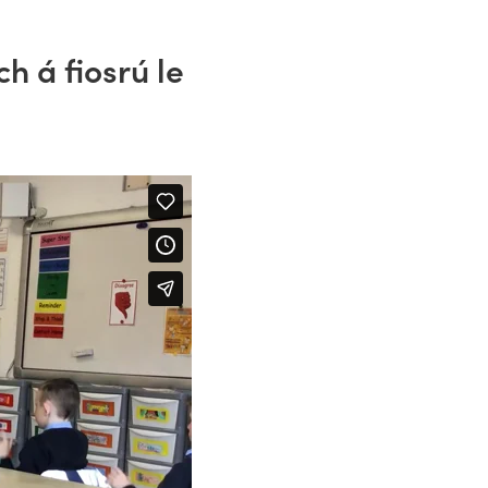
h á fiosrú le