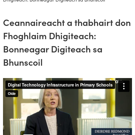
Ceannaireacht a thabhairt don
Fhoghlaim Dhigiteach:
Bonneagar Digiteach sa
Bhunscoil