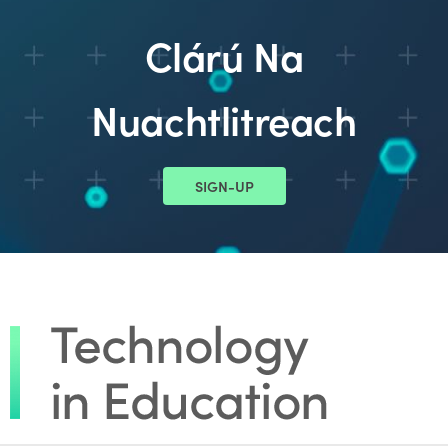
Clárú Na
Nuachtlitreach
SIGN-UP