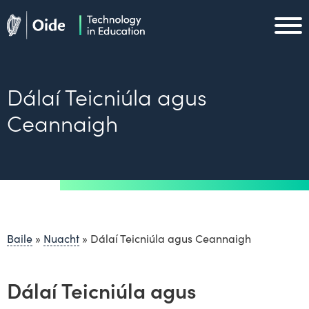
Skip to main content
Oide home
Oide home
Dálaí Teicniúla agus
Ceannaigh
Baile
»
Nuacht
»
Dálaí Teicniúla agus Ceannaigh
Dálaí Teicniúla agus