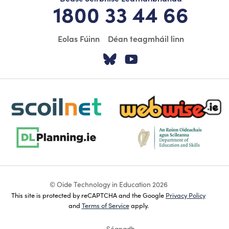
1800 33 44 66
Eolas Fúinn
Déan teagmháil linn
Tabhair cuairt ar á
Tabhair cuairt
scoilnet-footer-logo3
webwise-logo-sticky
dlplanning-footer-logo-5
dept-education-footer-logo-
© Oide Technology in Education 2026
This site is protected by reCAPTCHA and the Google
Privacy Policy
and
Terms of Service
apply.
Séanadh